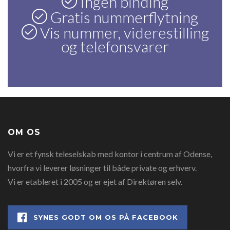
Ingen binding
Gratis nummerflytning
Vis nummer, viderestilling
og telefonsvarer
OM OS
Vi er et fynsk teleselskab med kontor i centrum af Odense,
hvorfra vi leverer løsninger til både private og erhverv.
Vi er etableret i 2005 og er ejet af Direktøren selv.
SYNES GODT OM OS PÅ FACEBOOK